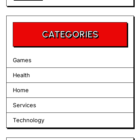
CATEGORIES
Games
Health
Home
Services
Technology