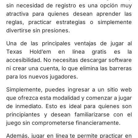
sin necesidad de registro es una opción muy
atractiva para quienes desean aprender las
reglas, practicar estrategias o simplemente
divertirse sin presiones.
Una de las principales ventajas de jugar al
Texas Hold’em en línea gratis es la
accesibilidad. No necesitas descargar software
ni crear una cuenta, lo que elimina las barreras
para los nuevos jugadores.
Simplemente, puedes ingresar a un sitio web
que ofrezca esta modalidad y comenzar a jugar
de inmediato. Esto es ideal para quienes son
principiantes y desean familiarizarse con el
juego sin comprometerse financieramente.
Además, jugar en línea te permite practicar en