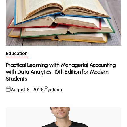
Posted
Education
in
Practical Learning with Managerial Accounting
with Data Analytics, 10th Edition for Modern
Students
Posted
Posted
August 6, 2026
admin
on
by