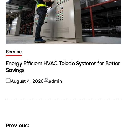
Posted
Service
in
Energy Efficient HVAC Toledo Systems for Better
Savings
Posted
Posted
August 4, 2026
admin
on
by
Post
Previous: