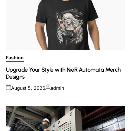
Posted
Fashion
in
Upgrade Your Style with NieR Automata Merch
Designs
Posted
Posted
August 5, 2026
admin
on
by