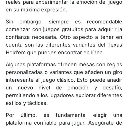
reales para experimentar la emoción del juego
en su máxima expresión.
Sin embargo, siempre es recomendable
comenzar con juegos gratuitos para adquirir la
confianza necesaria. Otro aspecto a tener en
cuenta son las diferentes variantes del Texas
Hold’em que puedes encontrar en línea.
Algunas plataformas ofrecen mesas con reglas
personalizadas o variantes que añaden un giro
interesante al juego clásico. Esto puede añadir
un nuevo nivel de emoción y desafío,
permitiendo a los jugadores explorar diferentes
estilos y tácticas.
Por último, es fundamental elegir una
plataforma confiable para jugar. Asegúrate de