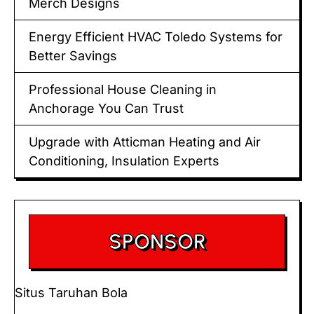
Merch Designs
Energy Efficient HVAC Toledo Systems for
Better Savings
Professional House Cleaning in
Anchorage You Can Trust
Upgrade with Atticman Heating and Air
Conditioning, Insulation Experts
SPONSOR
Situs Taruhan Bola