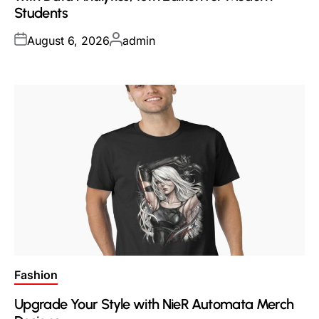
Students
Posted
Posted
August 6, 2026
admin
on
by
Posted
Fashion
in
Upgrade Your Style with NieR Automata Merch