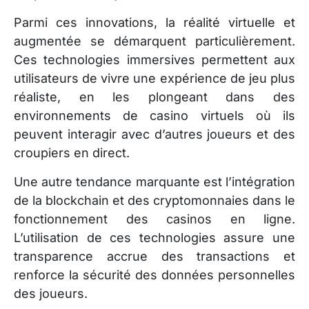
Parmi ces innovations, la réalité virtuelle et
augmentée se démarquent particulièrement.
Ces technologies immersives permettent aux
utilisateurs de vivre une expérience de jeu plus
réaliste, en les plongeant dans des
environnements de casino virtuels où ils
peuvent interagir avec d’autres joueurs et des
croupiers en direct.
Une autre tendance marquante est l’intégration
de la blockchain et des cryptomonnaies dans le
fonctionnement des casinos en ligne.
L’utilisation de ces technologies assure une
transparence accrue des transactions et
renforce la sécurité des données personnelles
des joueurs.