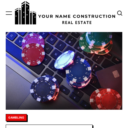
Skip
to
content
Your
Name
Construction
Posted
GAMBLING
in