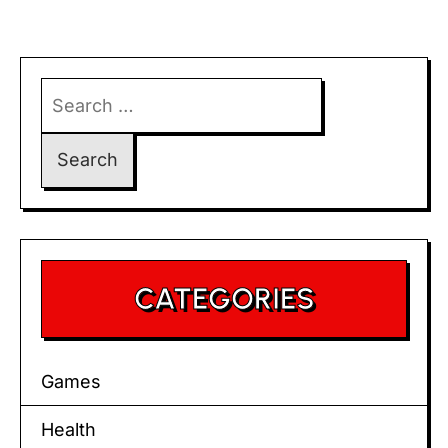
Search
for:
CATEGORIES
Games
Health