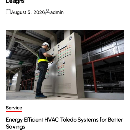
Designs
Posted
Posted
August 5, 2026
admin
on
by
Posted
Service
in
Energy Efficient HVAC Toledo Systems for Better
Savings