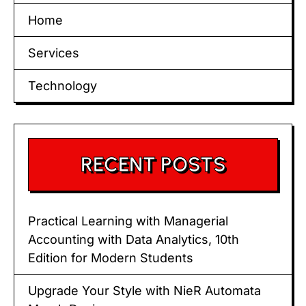
Home
Services
Technology
RECENT POSTS
Practical Learning with Managerial
Accounting with Data Analytics, 10th
Edition for Modern Students
Upgrade Your Style with NieR Automata