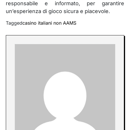
responsabile e informato, per garantire
un’esperienza di gioco sicura e piacevole.
Tagged
casino italiani non AAMS