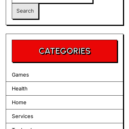
CATEGORIES
Games
Health
Home
Services