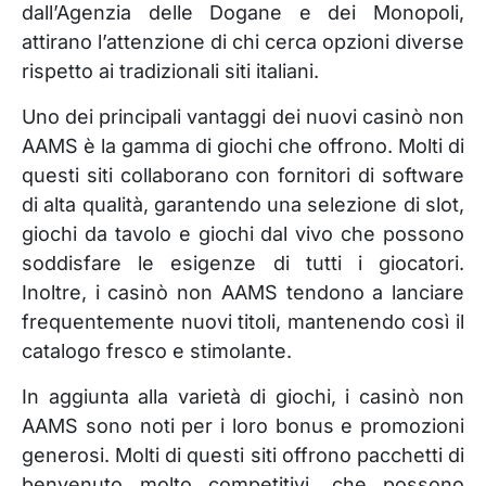
dall’Agenzia delle Dogane e dei Monopoli,
attirano l’attenzione di chi cerca opzioni diverse
rispetto ai tradizionali siti italiani.
Uno dei principali vantaggi dei nuovi casinò non
AAMS è la gamma di giochi che offrono. Molti di
questi siti collaborano con fornitori di software
di alta qualità, garantendo una selezione di slot,
giochi da tavolo e giochi dal vivo che possono
soddisfare le esigenze di tutti i giocatori.
Inoltre, i casinò non AAMS tendono a lanciare
frequentemente nuovi titoli, mantenendo così il
catalogo fresco e stimolante.
In aggiunta alla varietà di giochi, i casinò non
AAMS sono noti per i loro bonus e promozioni
generosi. Molti di questi siti offrono pacchetti di
benvenuto molto competitivi, che possono