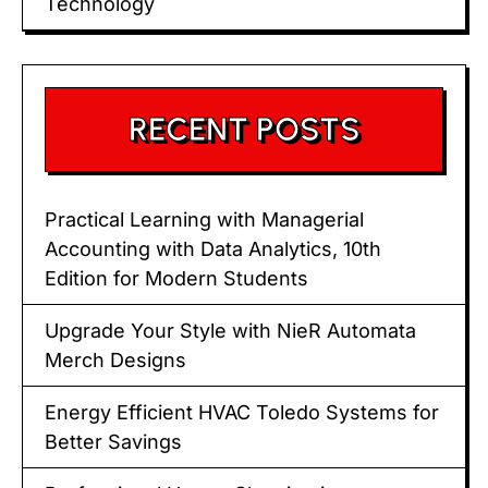
Technology
RECENT POSTS
Practical Learning with Managerial
Accounting with Data Analytics, 10th
Edition for Modern Students
Upgrade Your Style with NieR Automata
Merch Designs
Energy Efficient HVAC Toledo Systems for
Better Savings