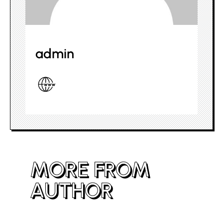
admin
MORE FROM
AUTHOR