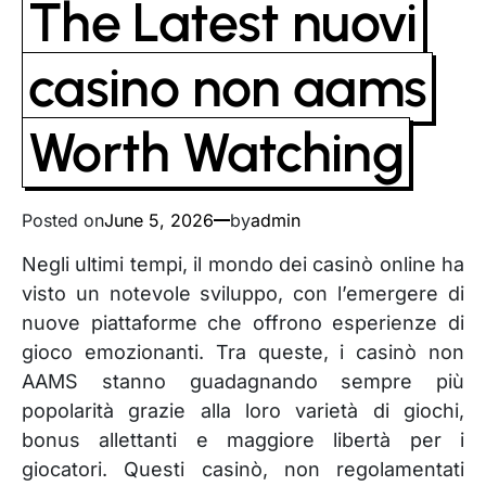
The Latest nuovi
casino non aams
Worth Watching
Posted on
June 5, 2026
by
admin
Negli ultimi tempi, il mondo dei casinò online ha
visto un notevole sviluppo, con l’emergere di
nuove piattaforme che offrono esperienze di
gioco emozionanti. Tra queste, i casinò non
AAMS stanno guadagnando sempre più
popolarità grazie alla loro varietà di giochi,
bonus allettanti e maggiore libertà per i
giocatori. Questi casinò, non regolamentati