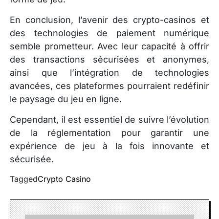
En conclusion, l’avenir des crypto-casinos et
des technologies de paiement numérique
semble prometteur. Avec leur capacité à offrir
des transactions sécurisées et anonymes,
ainsi que l’intégration de technologies
avancées, ces plateformes pourraient redéfinir
le paysage du jeu en ligne.
Cependant, il est essentiel de suivre l’évolution
de la réglementation pour garantir une
expérience de jeu à la fois innovante et
sécurisée.
Tagged
Crypto Casino