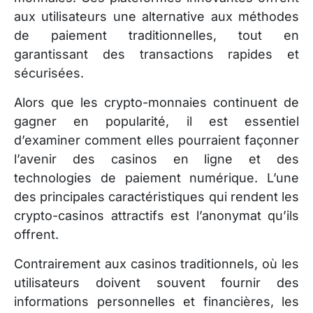
aux utilisateurs une alternative aux méthodes
de paiement traditionnelles, tout en
garantissant des transactions rapides et
sécurisées.
Alors que les crypto-monnaies continuent de
gagner en popularité, il est essentiel
d’examiner comment elles pourraient façonner
l’avenir des casinos en ligne et des
technologies de paiement numérique. L’une
des principales caractéristiques qui rendent les
crypto-casinos attractifs est l’anonymat qu’ils
offrent.
Contrairement aux casinos traditionnels, où les
utilisateurs doivent souvent fournir des
informations personnelles et financières, les