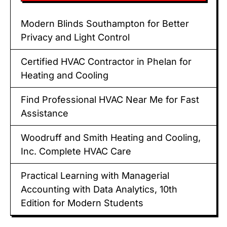
Modern Blinds Southampton for Better
Privacy and Light Control
Certified HVAC Contractor in Phelan for
Heating and Cooling
Find Professional HVAC Near Me for Fast
Assistance
Woodruff and Smith Heating and Cooling,
Inc. Complete HVAC Care
Practical Learning with Managerial
Accounting with Data Analytics, 10th
Edition for Modern Students