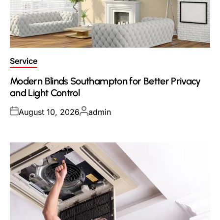
Posted
Service
in
Modern Blinds Southampton for Better Privacy
and Light Control
Posted
Posted
August 10, 2026
admin
on
by