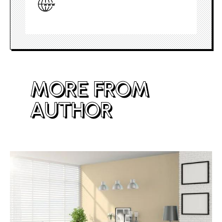
MORE FROM
AUTHOR