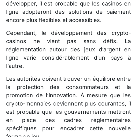
développer, il est probable que les casinos en
ligne adopteront des solutions de paiement
encore plus flexibles et accessibles.
Cependant, le développement des crypto-
casinos ne vient pas sans défis. La
réglementation autour des jeux d’argent en
ligne varie considérablement d’un pays à
l’autre.
Les autorités doivent trouver un équilibre entre
la protection des consommateurs et la
promotion de l’innovation. À mesure que les
crypto-monnaies deviennent plus courantes, il
est probable que les gouvernements mettront
en place des cadres réglementaires
spécifiques pour encadrer cette nouvelle
forme de jeu.