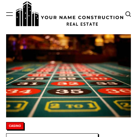
Skip
to
content
Your
Name
Construction
Posted
CASINO
in