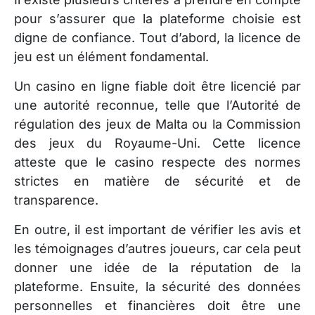
pour s’assurer que la plateforme choisie est
digne de confiance. Tout d’abord, la licence de
jeu est un élément fondamental.
Un casino en ligne fiable doit être licencié par
une autorité reconnue, telle que l’Autorité de
régulation des jeux de Malta ou la Commission
des jeux du Royaume-Uni. Cette licence
atteste que le casino respecte des normes
strictes en matière de sécurité et de
transparence.
En outre, il est important de vérifier les avis et
les témoignages d’autres joueurs, car cela peut
donner une idée de la réputation de la
plateforme. Ensuite, la sécurité des données
personnelles et financières doit être une