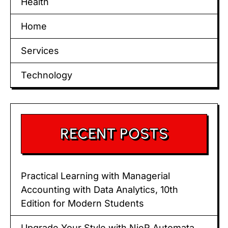
Health
Home
Services
Technology
RECENT POSTS
Practical Learning with Managerial
Accounting with Data Analytics, 10th
Edition for Modern Students
Upgrade Your Style with NieR Automata