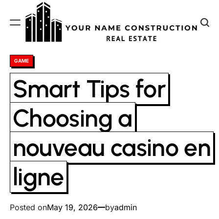
Skip
to
content
Your
Posted
GAME
Name
in
Construction
Smart Tips for
Choosing a
nouveau casino en
ligne
Posted on
May 19, 2026
by
admin