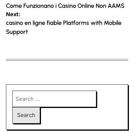
navigation
Come Funzionano i Casino Online Non AAMS
Next:
casino en ligne fiable Platforms with Mobile
Support
Search
for: