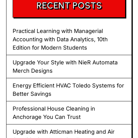
RECENT POSTS
Practical Learning with Managerial
Accounting with Data Analytics, 10th
Edition for Modern Students
Upgrade Your Style with NieR Automata
Merch Designs
Energy Efficient HVAC Toledo Systems for
Better Savings
Professional House Cleaning in
Anchorage You Can Trust
Upgrade with Atticman Heating and Air