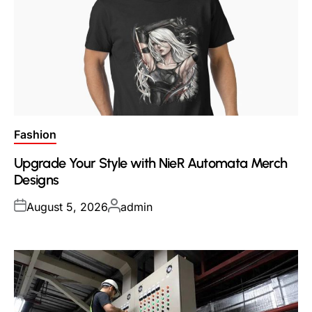
Posted
Fashion
in
Upgrade Your Style with NieR Automata Merch
Designs
Posted
Posted
August 5, 2026
admin
on
by