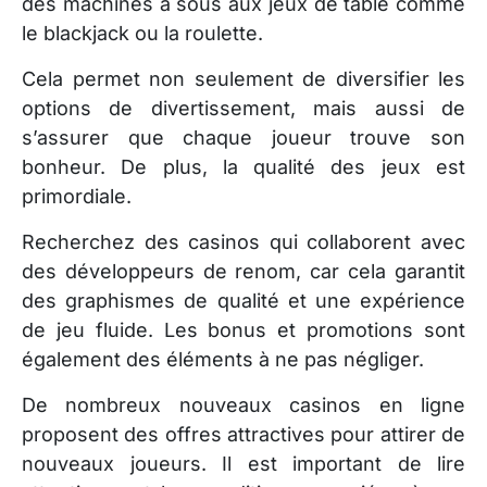
des machines à sous aux jeux de table comme
le blackjack ou la roulette.
Cela permet non seulement de diversifier les
options de divertissement, mais aussi de
s’assurer que chaque joueur trouve son
bonheur. De plus, la qualité des jeux est
primordiale.
Recherchez des casinos qui collaborent avec
des développeurs de renom, car cela garantit
des graphismes de qualité et une expérience
de jeu fluide. Les bonus et promotions sont
également des éléments à ne pas négliger.
De nombreux nouveaux casinos en ligne
proposent des offres attractives pour attirer de
nouveaux joueurs. Il est important de lire