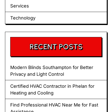
Services
Technology
RECENT POSTS
Modern Blinds Southampton for Better
Privacy and Light Control
Certified HVAC Contractor in Phelan for
Heating and Cooling
Find Professional HVAC Near Me for Fast
Assistance