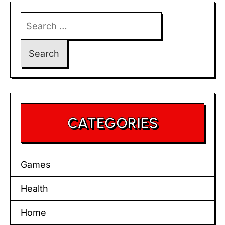
Search
for:
CATEGORIES
Games
Health
Home