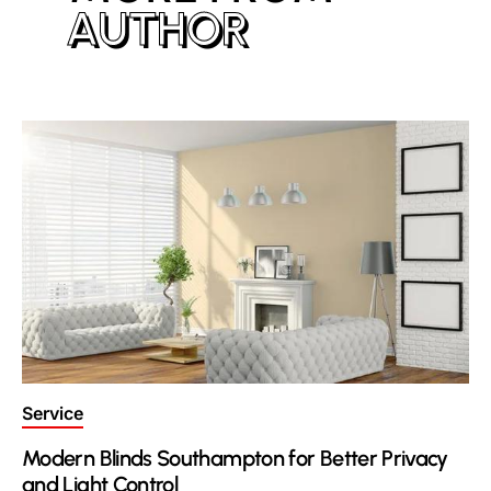
AUTHOR
Posted
Service
in
Modern Blinds Southampton for Better Privacy
and Light Control