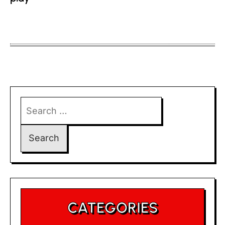
Search
for:
CATEGORIES