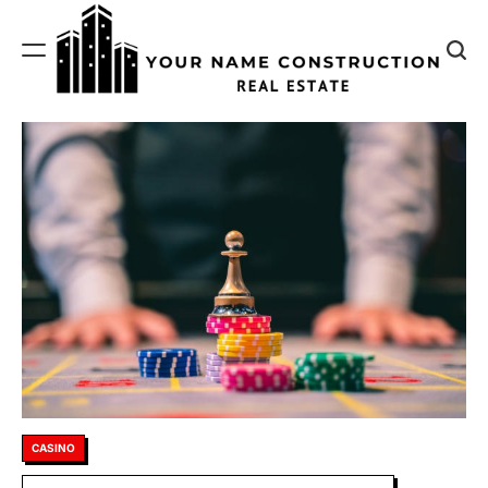
Skip
to
content
Your
Name
Construction
Posted
CASINO
in