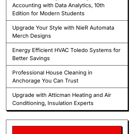
Accounting with Data Analytics, 10th
Edition for Modern Students
Upgrade Your Style with NieR Automata
Merch Designs
Energy Efficient HVAC Toledo Systems for
Better Savings
Professional House Cleaning in
Anchorage You Can Trust
Upgrade with Atticman Heating and Air
Conditioning, Insulation Experts