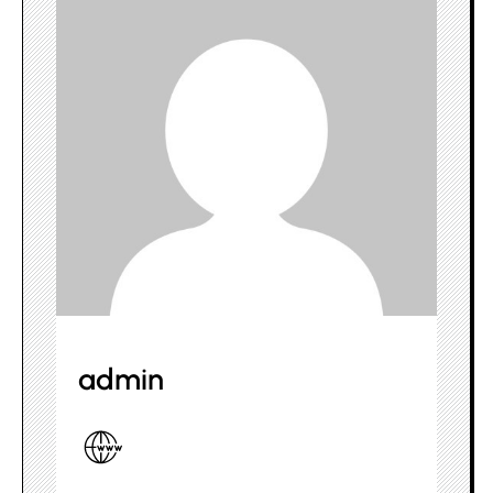
admin