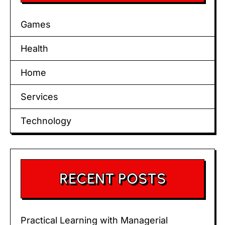
Games
Health
Home
Services
Technology
RECENT POSTS
Practical Learning with Managerial