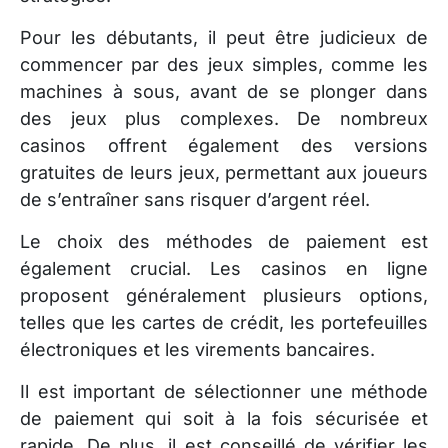
Pour les débutants, il peut être judicieux de
commencer par des jeux simples, comme les
machines à sous, avant de se plonger dans
des jeux plus complexes. De nombreux
casinos offrent également des versions
gratuites de leurs jeux, permettant aux joueurs
de s’entraîner sans risquer d’argent réel.
Le choix des méthodes de paiement est
également crucial. Les casinos en ligne
proposent généralement plusieurs options,
telles que les cartes de crédit, les portefeuilles
électroniques et les virements bancaires.
Il est important de sélectionner une méthode
de paiement qui soit à la fois sécurisée et
rapide. De plus, il est conseillé de vérifier les