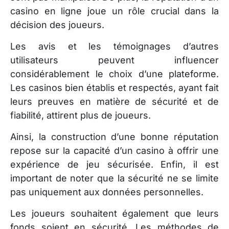
casino en ligne joue un rôle crucial dans la
décision des joueurs.
Les avis et les témoignages d’autres
utilisateurs peuvent influencer
considérablement le choix d’une plateforme.
Les casinos bien établis et respectés, ayant fait
leurs preuves en matière de sécurité et de
fiabilité, attirent plus de joueurs.
Ainsi, la construction d’une bonne réputation
repose sur la capacité d’un casino à offrir une
expérience de jeu sécurisée. Enfin, il est
important de noter que la sécurité ne se limite
pas uniquement aux données personnelles.
Les joueurs souhaitent également que leurs
fonds soient en sécurité. Les méthodes de