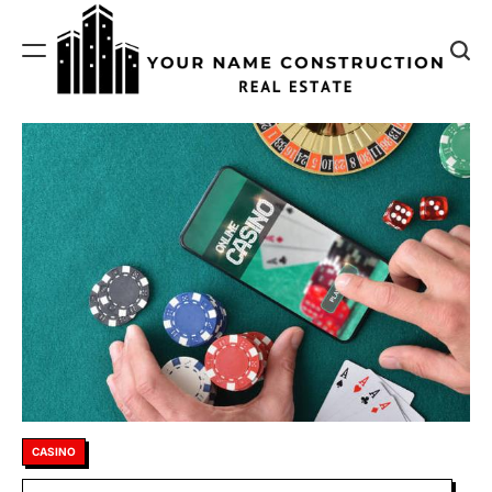
Skip
to
content
Your
Name
Construction
Posted
CASINO
in