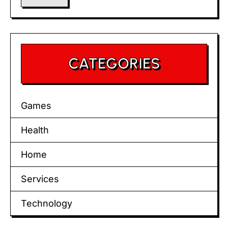
CATEGORIES
Games
Health
Home
Services
Technology