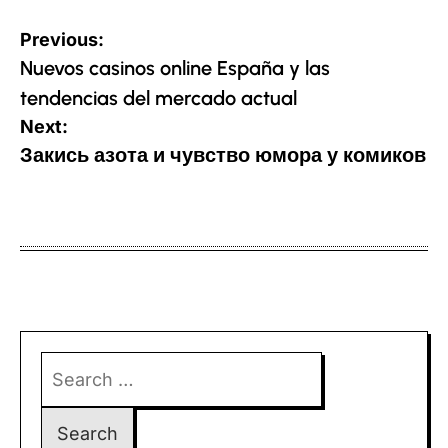
Post
Previous:
navigation
Nuevos casinos online España y las
tendencias del mercado actual
Next:
Закись азота и чувство юмора у комиков
Search
for: