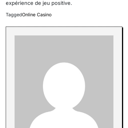
expérience de jeu positive.
Tagged
Online Casino