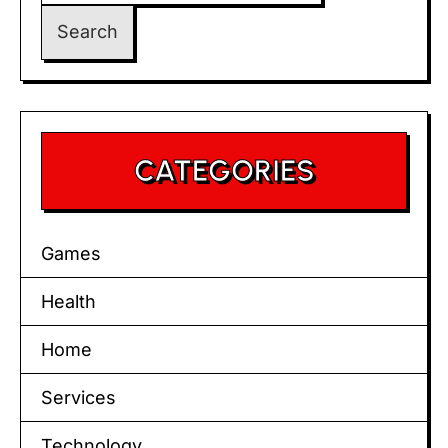
CATEGORIES
Games
Health
Home
Services
Technology