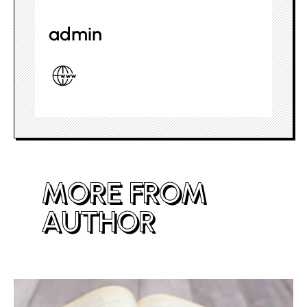
admin
MORE FROM
AUTHOR