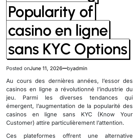
Popularity of
casino en ligne
sans KYC Options
Posted on
June 11, 2026
by
admin
Au cours des dernières années, l’essor des
casinos en ligne a révolutionné l’industrie du
jeu. Parmi les diverses tendances qui
émergent, l’augmentation de la popularité des
casinos en ligne sans KYC (Know Your
Customer) attire particulièrement l’attention.
Ces plateformes offrent une alternative