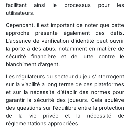
facilitant ainsi le processus pour les
utilisateurs.
Cependant, il est important de noter que cette
approche présente également des défis.
L’absence de vérification d’identité peut ouvrir
la porte à des abus, notamment en matière de
sécurité financière et de lutte contre le
blanchiment d’argent.
Les régulateurs du secteur du jeu s’interrogent
sur la viabilité à long terme de ces plateformes
et sur la nécessité d’établir des normes pour
garantir la sécurité des joueurs. Cela soulève
des questions sur l’équilibre entre la protection
de la vie privée et la nécessité de
réglementations appropriées.