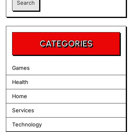
CATEGORIES
Games
Health
Home
Services
Technology