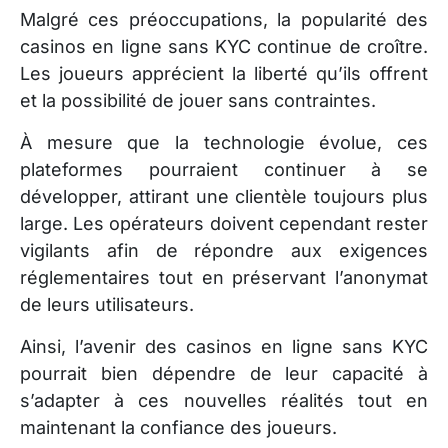
Malgré ces préoccupations, la popularité des
casinos en ligne sans KYC continue de croître.
Les joueurs apprécient la liberté qu’ils offrent
et la possibilité de jouer sans contraintes.
À mesure que la technologie évolue, ces
plateformes pourraient continuer à se
développer, attirant une clientèle toujours plus
large. Les opérateurs doivent cependant rester
vigilants afin de répondre aux exigences
réglementaires tout en préservant l’anonymat
de leurs utilisateurs.
Ainsi, l’avenir des casinos en ligne sans KYC
pourrait bien dépendre de leur capacité à
s’adapter à ces nouvelles réalités tout en
maintenant la confiance des joueurs.