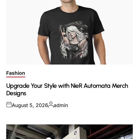
Posted
Fashion
in
Upgrade Your Style with NieR Automata Merch
Designs
Posted
Posted
August 5, 2026
admin
on
by