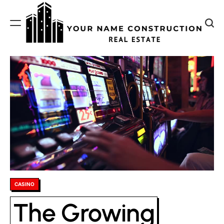
Skip
to
content
Your
Name
Construction
Posted
CASINO
in
The Growing