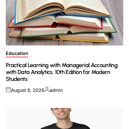
Posted
Education
in
Practical Learning with Managerial Accounting
with Data Analytics, 10th Edition for Modern
Students
Posted
Posted
August 6, 2026
admin
on
by