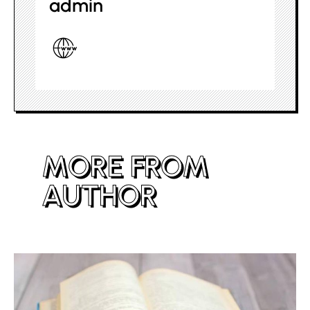
admin
MORE FROM
AUTHOR