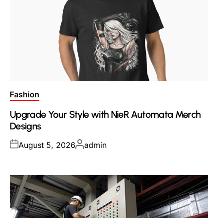
Posted
Fashion
in
Upgrade Your Style with NieR Automata Merch
Designs
Posted
Posted
August 5, 2026
admin
on
by