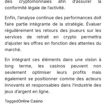
des cryptomonnaies afin d’assurer la
conformité légale de l’activité.
Enfin, l’analyse continue des performances doit
faire partie intégrante de la stratégie. Évaluer
régulièrement les retours des joueurs sur les
services de retrait en crypto permettra
d’ajuster les offres en fonction des attentes du
marché.
En intégrant ces éléments dans une vision à
long terme, les casinos peuvent non
seulement optimiser leurs profits mais
également se positionner comme des acteurs
innovants et responsables dans l’industrie des
jeux d’argent en ligne.
Tagged
Online Casino