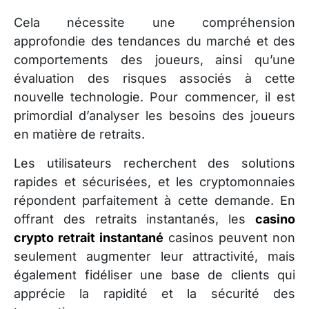
Cela nécessite une compréhension
approfondie des tendances du marché et des
comportements des joueurs, ainsi qu’une
évaluation des risques associés à cette
nouvelle technologie. Pour commencer, il est
primordial d’analyser les besoins des joueurs
en matière de retraits.
Les utilisateurs recherchent des solutions
rapides et sécurisées, et les cryptomonnaies
répondent parfaitement à cette demande. En
offrant des retraits instantanés, les
casino
crypto retrait instantané
casinos peuvent non
seulement augmenter leur attractivité, mais
également fidéliser une base de clients qui
apprécie la rapidité et la sécurité des