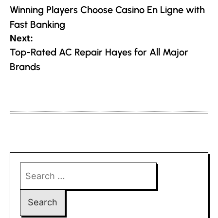
navigation
Winning Players Choose Casino En Ligne with
Fast Banking
Next:
Top-Rated AC Repair Hayes for All Major
Brands
Search
for: