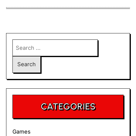
Search
for:
CATEGORIES
Games