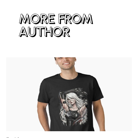
MORE FROM
AUTHOR