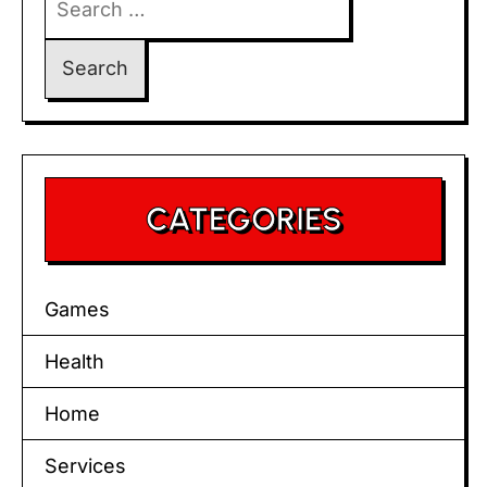
for:
CATEGORIES
Games
Health
Home
Services