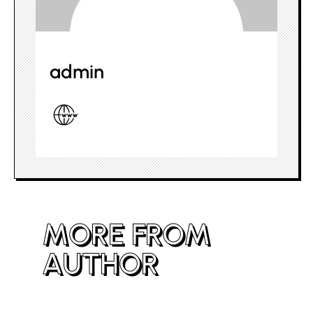
admin
MORE FROM
AUTHOR