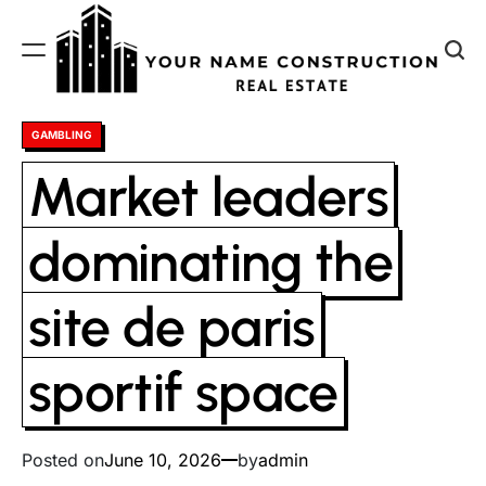
Skip
to
content
Your
Posted
GAMBLING
Name
in
Construction
Market leaders
dominating the
site de paris
sportif space
Posted on
June 10, 2026
by
admin