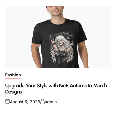
Posted
Fashion
in
Upgrade Your Style with NieR Automata Merch
Designs
Posted
Posted
August 5, 2026
admin
on
by