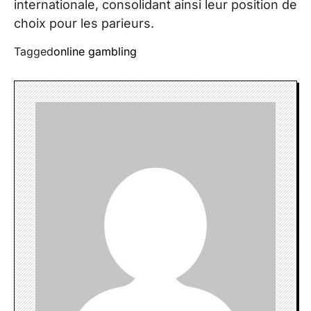
internationale, consolidant ainsi leur position de
choix pour les parieurs.
Tagged
online gambling