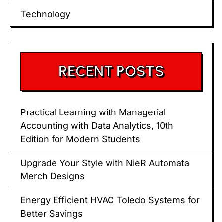
Technology
RECENT POSTS
Practical Learning with Managerial
Accounting with Data Analytics, 10th
Edition for Modern Students
Upgrade Your Style with NieR Automata
Merch Designs
Energy Efficient HVAC Toledo Systems for
Better Savings