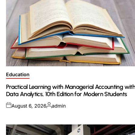
Posted
Education
in
Practical Learning with Managerial Accounting wit
Data Analytics, 10th Edition for Modern Students
Posted
Posted
August 6, 2026
admin
on
by