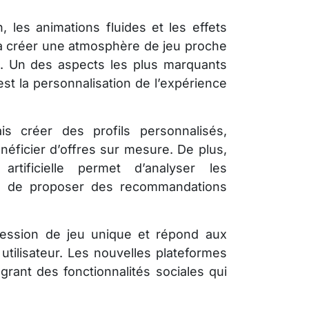
, les animations fluides et les effets
 à créer une atmosphère de jeu proche
s. Un des aspects les plus marquants
st la personnalisation de l’expérience
s créer des profils personnalisés,
énéficier d’offres sur mesure. De plus,
e artificielle permet d’analyser les
t de proposer des recommandations
ession de jeu unique et répond aux
utilisateur. Les nouvelles plateformes
grant des fonctionnalités sociales qui