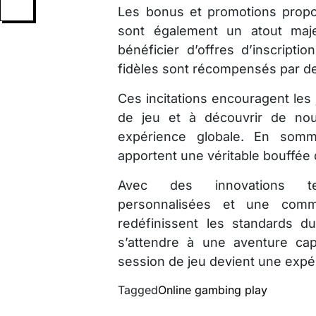
Les bonus et promotions propo
sont également un atout maj
bénéficier d’offres d’inscripti
fidèles sont récompensés par de
Ces incitations encouragent les 
de jeu et à découvrir de nouv
expérience globale. En somm
apportent une véritable bouffée d’
Avec des innovations te
personnalisées et une comm
redéfinissent les standards d
s’attendre à une aventure cap
session de jeu devient une exp
Tagged
Online gambing play