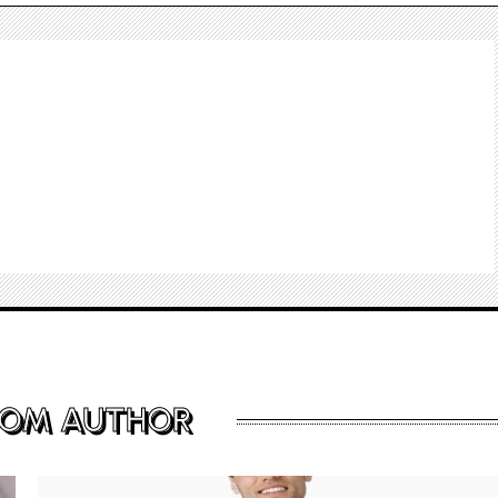
ROM AUTHOR