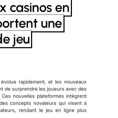
x casinos en
portent une
e jeu
e évolue rapidement, et les nouveaux
nt de surprendre les joueurs avec des
 Ces nouvelles plateformes intègrent
des concepts novateurs qui visent à
isateurs, rendant le jeu en ligne plus