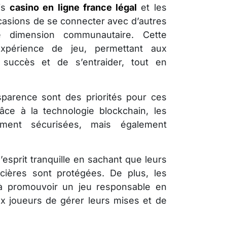
ois
casino en ligne france légal
et les
ccasions de se connecter avec d’autres
e dimension communautaire. Cette
l’expérience de jeu, permettant aux
s succès et de s’entraider, tout en
nsparence sont des priorités pour ces
âce à la technologie blockchain, les
ement sécurisées, mais également
’esprit tranquille en sachant que leurs
cières sont protégées. De plus, les
à promouvoir un jeu responsable en
ux joueurs de gérer leurs mises et de