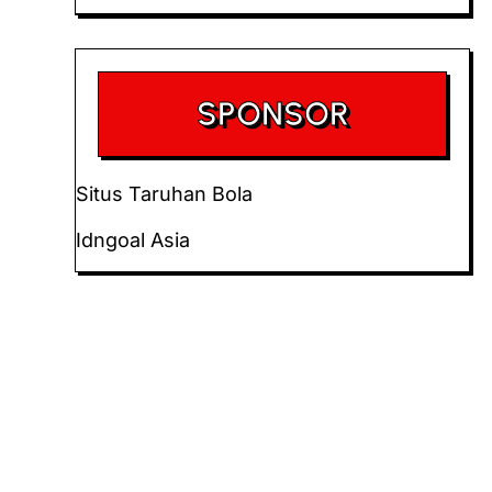
SPONSOR
Situs Taruhan Bola
Idngoal Asia