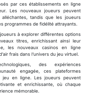
sés par ces établissements en ligne
eur. Les nouveaux joueurs peuvent
on alléchantes, tandis que les joueurs
s programmes de fidélité attrayants.
joueurs à explorer différentes options
eaux titres, enrichissant ainsi leur
e, les nouveaux casinos en ligne
air frais dans l’univers du jeu virtuel.
chnologiques, des expériences
unauté engagée, ces plateformes
u jeu en ligne. Les joueurs peuvent
tivante et enrichissante, où chaque
érience mémorable.