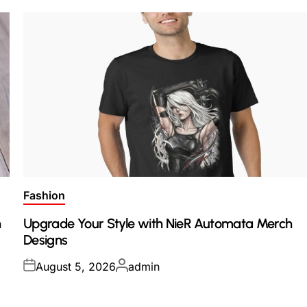
Posted
Fashion
in
h
Upgrade Your Style with NieR Automata Merch
Designs
Posted
Posted
August 5, 2026
admin
on
by