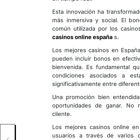
Esta innovación ha transformad
más inmersiva y social. El bo
común utilizada por los casino
casinos online españa
s.
Los mejores casinos en España
pueden incluir bonos en efectiv
bienvenida. Es fundamental qu
condiciones asociados a est
significativamente entre diferen
Una promoción bien entendida 
oportunidades de ganar. No m
cliente.
Los mejores casinos online en
usuarios a través de varios 