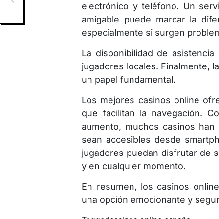
electrónico y teléfono. Un servi
amigable puede marcar la difer
especialmente si surgen problem
La disponibilidad de asistenci
jugadores locales. Finalmente, l
un papel fundamental.
Los mejores casinos online ofre
que facilitan la navegación. C
aumento, muchos casinos han o
sean accesibles desde smartph
jugadores puedan disfrutar de s
y en cualquier momento.
En resumen, los casinos onlin
una opción emocionante y segura