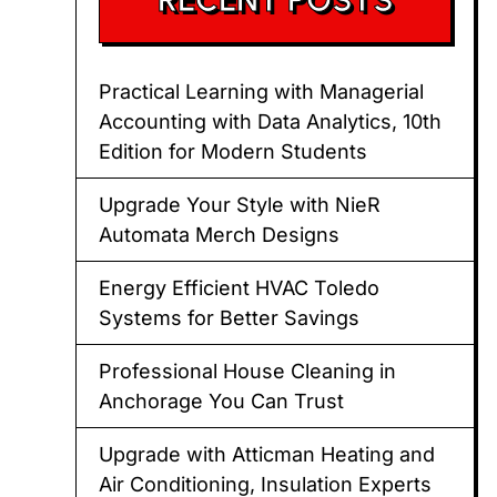
Practical Learning with Managerial
Accounting with Data Analytics, 10th
Edition for Modern Students
Upgrade Your Style with NieR
Automata Merch Designs
Energy Efficient HVAC Toledo
Systems for Better Savings
Professional House Cleaning in
Anchorage You Can Trust
Upgrade with Atticman Heating and
Air Conditioning, Insulation Experts