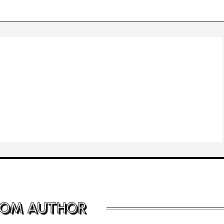
ROM AUTHOR