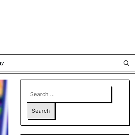
gy
Search
for: