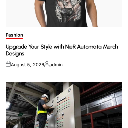
Posted
Fashion
in
Upgrade Your Style with NieR Automata Merch
Designs
Posted
Posted
August 5, 2026
admin
on
by