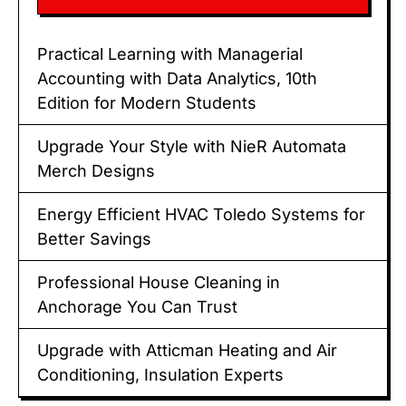
Practical Learning with Managerial
Accounting with Data Analytics, 10th
Edition for Modern Students
Upgrade Your Style with NieR Automata
Merch Designs
Energy Efficient HVAC Toledo Systems for
Better Savings
Professional House Cleaning in
Anchorage You Can Trust
Upgrade with Atticman Heating and Air
Conditioning, Insulation Experts