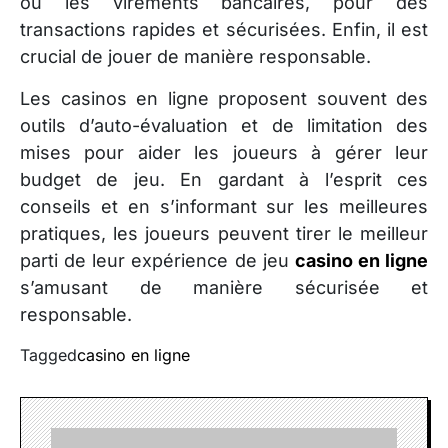
ou les virements bancaires, pour des
transactions rapides et sécurisées. Enfin, il est
crucial de jouer de manière responsable.
Les casinos en ligne proposent souvent des
outils d’auto-évaluation et de limitation des
mises pour aider les joueurs à gérer leur
budget de jeu. En gardant à l’esprit ces
conseils et en s’informant sur les meilleures
pratiques, les joueurs peuvent tirer le meilleur
parti de leur expérience de jeu
casino en ligne
s’amusant de manière sécurisée et
responsable.
Tagged
casino en ligne