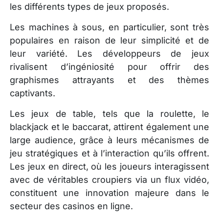
les différents types de jeux proposés.
Les machines à sous, en particulier, sont très
populaires en raison de leur simplicité et de
leur variété. Les développeurs de jeux
rivalisent d’ingéniosité pour offrir des
graphismes attrayants et des thèmes
captivants.
Les jeux de table, tels que la roulette, le
blackjack et le baccarat, attirent également une
large audience, grâce à leurs mécanismes de
jeu stratégiques et à l’interaction qu’ils offrent.
Les jeux en direct, où les joueurs interagissent
avec de véritables croupiers via un flux vidéo,
constituent une innovation majeure dans le
secteur des casinos en ligne.