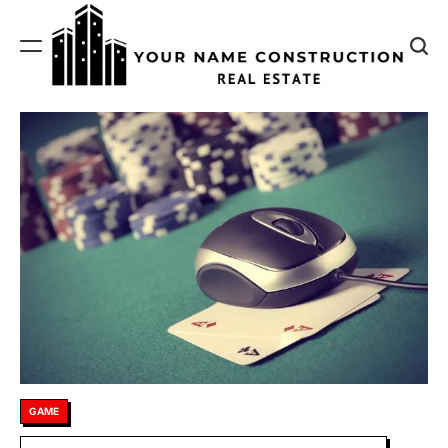
Skip
to
content
Your
Name
Construction
Posted
GAME
in