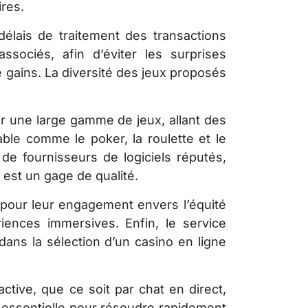
ires.
 délais de traitement des transactions
associés, afin d’éviter les surprises
e gains. La diversité des jeux proposés
rir une large gamme de jeux, allant des
ble comme le poker, la roulette et le
 de fournisseurs de logiciels réputés,
est un gage de qualité.
pour leur engagement envers l’équité
riences immersives. Enfin, le service
dans la sélection d’un casino en ligne
ctive, que ce soit par chat en direct,
t essentielle pour résoudre rapidement