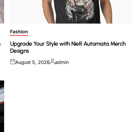
Posted
Fashion
in
h
Upgrade Your Style with NieR Automata Merch
Designs
Posted
Posted
August 5, 2026
admin
on
by