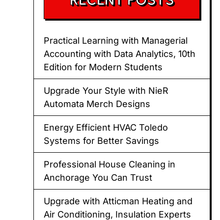
Practical Learning with Managerial
Accounting with Data Analytics, 10th
Edition for Modern Students
Upgrade Your Style with NieR
Automata Merch Designs
Energy Efficient HVAC Toledo
Systems for Better Savings
Professional House Cleaning in
Anchorage You Can Trust
Upgrade with Atticman Heating and
Air Conditioning, Insulation Experts