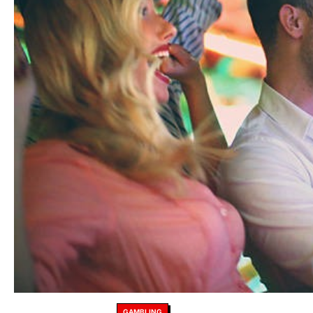
Posted
GAMBLING