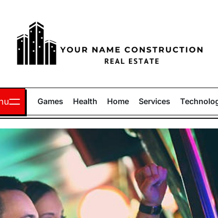
Your
Name
nu
Games
Health
Home
Services
Technolo
Construction