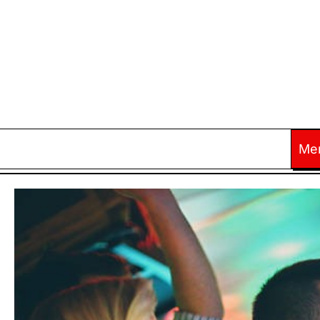
Skip
to
content
Me