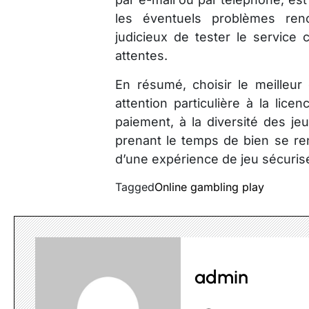
les éventuels problèmes renco
judicieux de tester le service 
attentes.
En résumé, choisir le meilleur
attention particulière à la lic
paiement, à la diversité des jeu
prenant le temps de bien se ren
d’une expérience de jeu sécurisé
Tagged
Online gambling play
admin