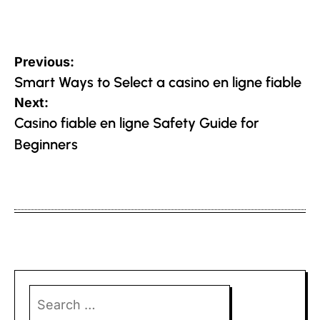
Post
Previous:
navigation
Smart Ways to Select a casino en ligne fiable
Next:
Casino fiable en ligne Safety Guide for
Beginners
Search
for: