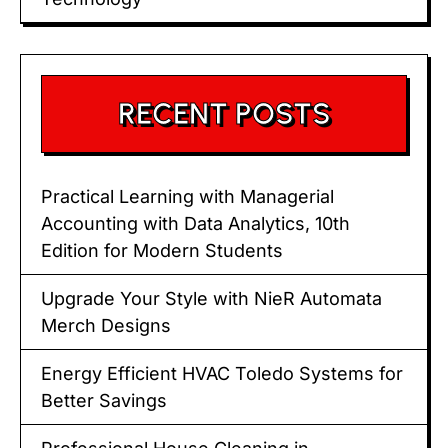
RECENT POSTS
Practical Learning with Managerial
Accounting with Data Analytics, 10th
Edition for Modern Students
Upgrade Your Style with NieR Automata
Merch Designs
Energy Efficient HVAC Toledo Systems for
Better Savings