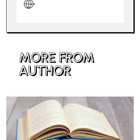
MORE FROM
AUTHOR