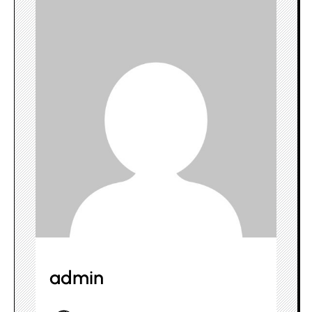
admin