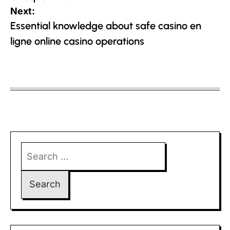
Next:
Essential knowledge about safe casino en
ligne online casino operations
Search
for: