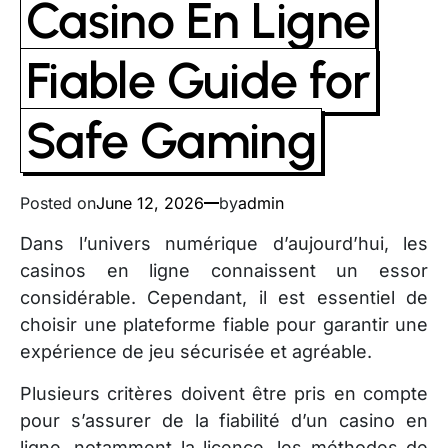
Casino En Ligne
Fiable Guide for
Safe Gaming
Posted on
June 12, 2026
by
admin
Dans l’univers numérique d’aujourd’hui, les
casinos en ligne connaissent un essor
considérable. Cependant, il est essentiel de
choisir une plateforme fiable pour garantir une
expérience de jeu sécurisée et agréable.
Plusieurs critères doivent être pris en compte
pour s’assurer de la fiabilité d’un casino en
ligne, notamment la licence, les méthodes de