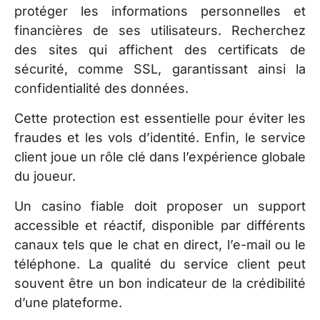
protéger les informations personnelles et
financières de ses utilisateurs. Recherchez
des sites qui affichent des certificats de
sécurité, comme SSL, garantissant ainsi la
confidentialité des données.
Cette protection est essentielle pour éviter les
fraudes et les vols d’identité. Enfin, le service
client joue un rôle clé dans l’expérience globale
du joueur.
Un casino fiable doit proposer un support
accessible et réactif, disponible par différents
canaux tels que le chat en direct, l’e-mail ou le
téléphone. La qualité du service client peut
souvent être un bon indicateur de la crédibilité
d’une plateforme.