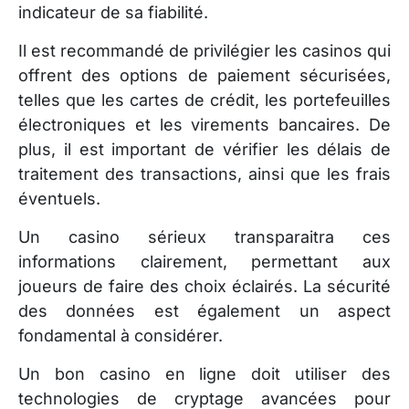
indicateur de sa fiabilité.
Il est recommandé de privilégier les casinos qui
offrent des options de paiement sécurisées,
telles que les cartes de crédit, les portefeuilles
électroniques et les virements bancaires. De
plus, il est important de vérifier les délais de
traitement des transactions, ainsi que les frais
éventuels.
Un casino sérieux transparaitra ces
informations clairement, permettant aux
joueurs de faire des choix éclairés. La sécurité
des données est également un aspect
fondamental à considérer.
Un bon casino en ligne doit utiliser des
technologies de cryptage avancées pour