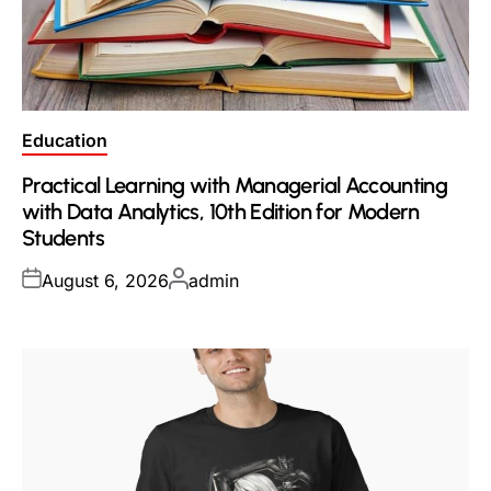
Posted
Education
in
Practical Learning with Managerial Accounting
with Data Analytics, 10th Edition for Modern
Students
Posted
Posted
August 6, 2026
admin
on
by