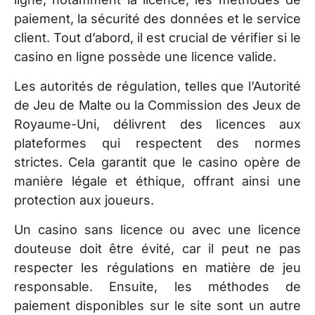
paiement, la sécurité des données et le service
client. Tout d’abord, il est crucial de vérifier si le
casino en ligne possède une licence valide.
Les autorités de régulation, telles que l’Autorité
de Jeu de Malte ou la Commission des Jeux de
Royaume-Uni, délivrent des licences aux
plateformes qui respectent des normes
strictes. Cela garantit que le casino opère de
manière légale et éthique, offrant ainsi une
protection aux joueurs.
Un casino sans licence ou avec une licence
douteuse doit être évité, car il peut ne pas
respecter les régulations en matière de jeu
responsable. Ensuite, les méthodes de
paiement disponibles sur le site sont un autre