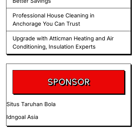
Better Savings
Professional House Cleaning in
Anchorage You Can Trust
Upgrade with Atticman Heating and Air
Conditioning, Insulation Experts
SPONSOR
Situs Taruhan Bola
Idngoal Asia