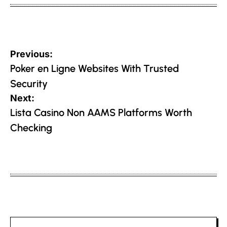
Post
Previous:
navigation
Poker en Ligne Websites With Trusted
Security
Next:
Lista Casino Non AAMS Platforms Worth
Checking