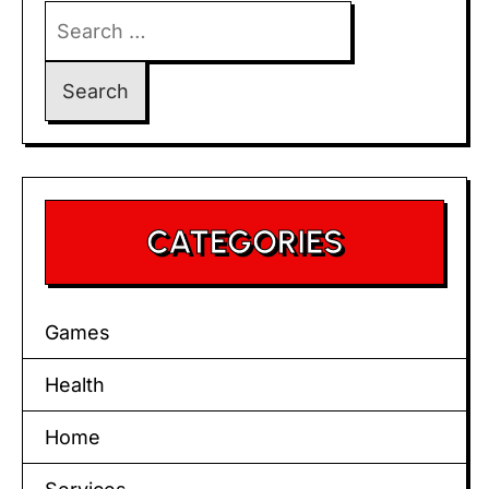
Search
for:
CATEGORIES
Games
Health
Home