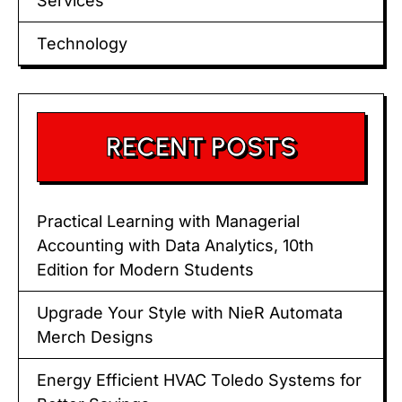
Services
Technology
RECENT POSTS
Practical Learning with Managerial
Accounting with Data Analytics, 10th
Edition for Modern Students
Upgrade Your Style with NieR Automata
Merch Designs
Energy Efficient HVAC Toledo Systems for