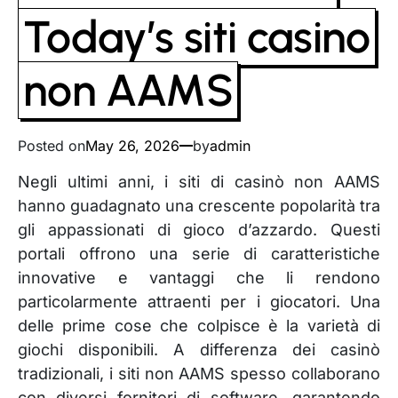
Today’s siti casino
non AAMS
Posted on
May 26, 2026
by
admin
Negli ultimi anni, i siti di casinò non AAMS
hanno guadagnato una crescente popolarità tra
gli appassionati di gioco d’azzardo. Questi
portali offrono una serie di caratteristiche
innovative e vantaggi che li rendono
particolarmente attraenti per i giocatori. Una
delle prime cose che colpisce è la varietà di
giochi disponibili. A differenza dei casinò
tradizionali, i siti non AAMS spesso collaborano
con diversi fornitori di software, garantendo