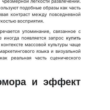
 чрезмерной легкости развлечений.
ользуют подобные образы как часть
ивая контраст между повседневной
костью восприятия.
речается упоминание, связанное с
е иногда появляется запрос
купить
в контексте массовой культуры чаще
маркетингового языка и визуальной
как реальная часть сценического
юмора и эффект