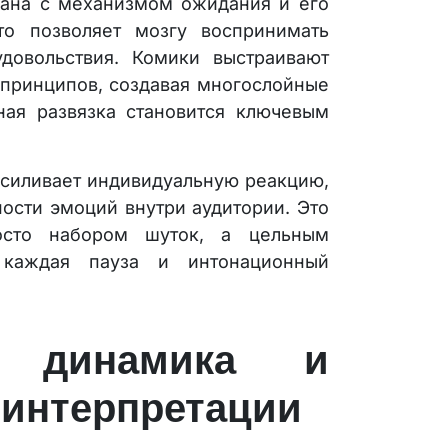
зана с механизмом ожидания и его
то позволяет мозгу воспринимать
довольствия. Комики выстраивают
 принципов, создавая многослойные
ная развязка становится ключевым
усиливает индивидуальную реакцию,
сти эмоций внутри аудитории. Это
осто набором шуток, а цельным
 каждая пауза и интонационный
я динамика и
интерпретации