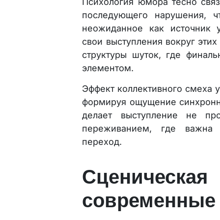
Психология юмора тесно свя
последующего нарушения, ч
неожиданное как источник у
свои выступления вокруг этих
структуры шуток, где финаль
элементом.
Эффект коллективного смеха 
формируя ощущение синхронно
делает выступление не пр
переживанием, где важна
переход.
Сценическа
современные 