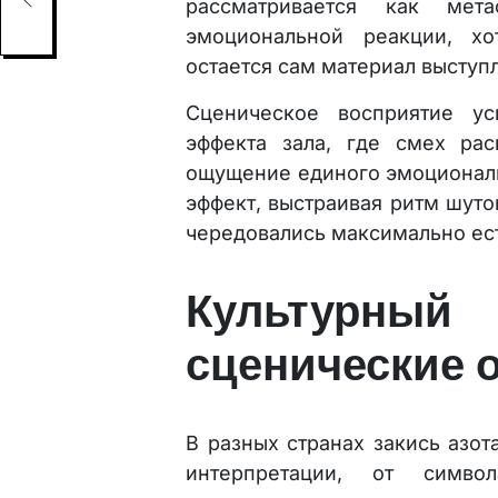
рассматривается как мет
эмоциональной реакции, х
остается сам материал выступ
Сценическое восприятие ус
эффекта зала, где смех рас
ощущение единого эмоциональ
эффект, выстраивая ритм шуто
чередовались максимально ес
Культурны
сценические 
В разных странах закись азот
интерпретации, от симво