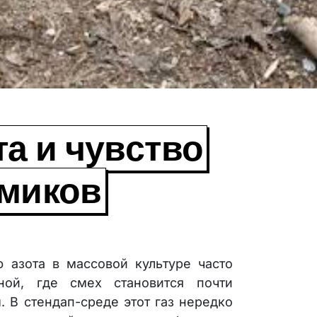
та и чувство
омиков
 азота в массовой культуре часто
ной, где смех становится почти
 В стендап-среде этот газ нередко