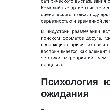
сатирического высказывания о
Комедийные артисты часто исп
сценического языка, подчерк
серьезностью и временной лег
В индустрии развлечений вст
поиском форматов досуга, гд
веселящие шарики
, который 
воспринимается как элемент 
эстетики мероприятий, чем 
процесса.
Психология 
ожидания