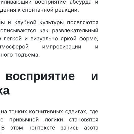
силивающий восприятие абсурда и
дения к спонтанной реакции.
ы и клубной культуры появляются
 описываются как развлекательный
в легкой и визуально яркой форме,
тмосферой импровизации и
ного подъема.
 восприятие и
ха
на тонких когнитивных сдвигах, где
е привычной логики становятся
 В этом контексте закись азота