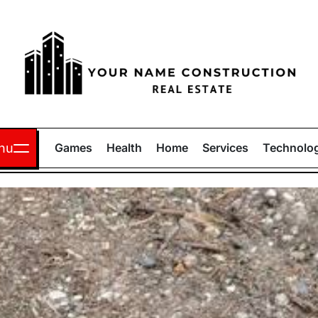
Your
Name
nu
Games
Health
Home
Services
Technolo
Construction