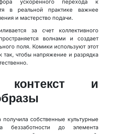
афора ускоренного перехода к
отя в реальной практике важнее
ления и мастерство подачи.
иливается за счет коллективного
пространяется волнами и создает
ного поля. Комики используют этот
к так, чтобы напряжение и разрядка
тественно.
й контекст и
образы
а получила собственные культурные
ла беззаботности до элемента