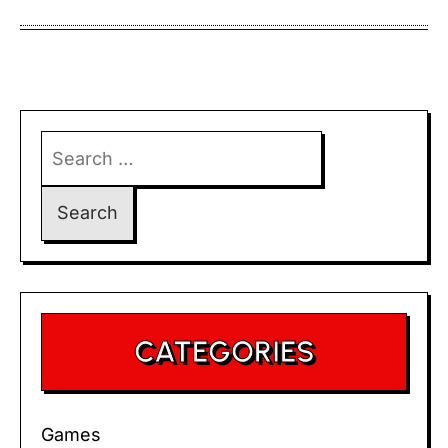
Search
for:
CATEGORIES
Games