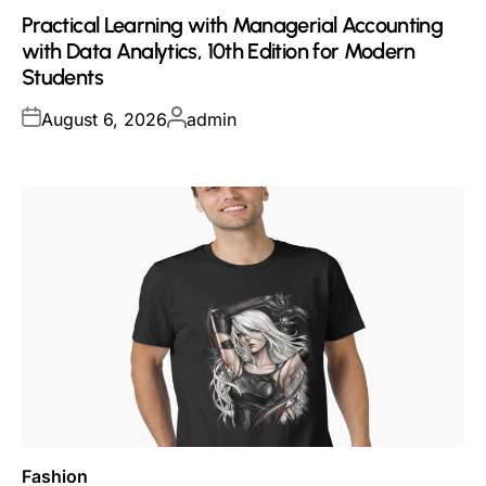
in
Practical Learning with Managerial Accounting
with Data Analytics, 10th Edition for Modern
Students
Posted
Posted
August 6, 2026
admin
on
by
Posted
Fashion