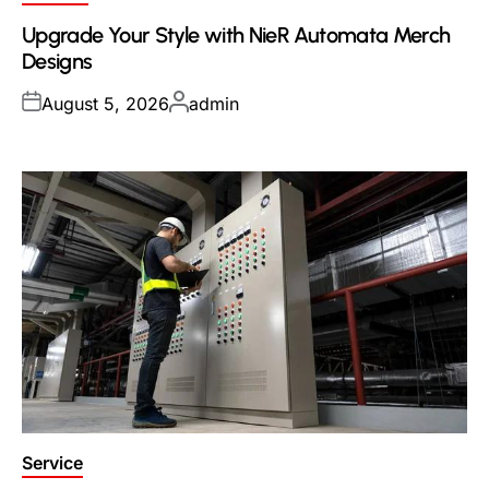
in
Upgrade Your Style with NieR Automata Merch
Designs
Posted
Posted
August 5, 2026
admin
on
by
Posted
Service
in