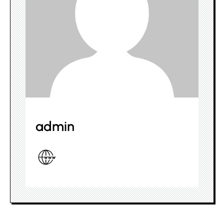
admin