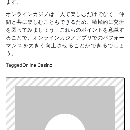
ます。
オンラインカジノは一人で楽しむだけでなく、仲
間と共に楽しむこともできるため、積極的に交流
を図ってみましょう。これらのポイントを意識す
ることで、オンラインカジノアプリでのパフォー
マンスを大きく向上させることができるでしょ
う。
Tagged
Online Casino