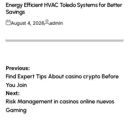
Energy Efficient HVAC Toledo Systems for Better
Savings
Posted
Posted
August 4, 2026
admin
on
by
Post
Previous:
navigation
Find Expert Tips About casino crypto Before
You Join
Next:
Risk Management in casinos online nuevos
Gaming