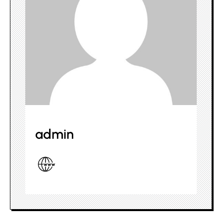
admin