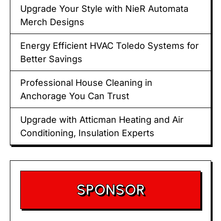
Upgrade Your Style with NieR Automata
Merch Designs
Energy Efficient HVAC Toledo Systems for
Better Savings
Professional House Cleaning in
Anchorage You Can Trust
Upgrade with Atticman Heating and Air
Conditioning, Insulation Experts
SPONSOR