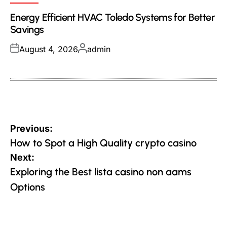
in
Energy Efficient HVAC Toledo Systems for Better
Savings
Posted
Posted
August 4, 2026
admin
on
by
Post
Previous:
navigation
How to Spot a High Quality crypto casino
Next:
Exploring the Best lista casino non aams
Options